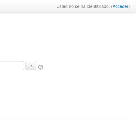
Usted no se ha identificado. (
Acceder
)